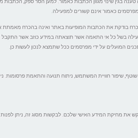
ה בגין שינוי מגוון הכתבות כאמור. למען הסר ספק, הכתבות מו
מפרסמים כאמור אינם קשורים למפעילה.
כרח בודקת את הכתבות המופיעות באתר ואינה בהכרח מאמתת את 
ילה בשל כל אי התאמה אשר תוצאתה במידע כוזב אשר התקבל מכ
תכנים המועלים על ידי מפרסמים ככל שתמצא לנכון לעשות כן.
קש את מחיקת המידע האישי שלכם. לבקשות מסוג זה, ניתן לפנות א