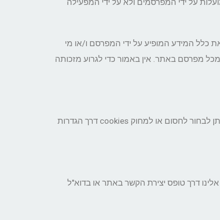
עלות על ידי המפרסמים ולא על ידי המפעילה
כלל המידע המופיע על ידי המפרסם ו/או מי
ל מפרסם באתר. אין באמור כדי לגרוע מזכותה
האתר עושה שימוש בקבצי cookies לצורך תפקוד שוטף, שיפור חוויית המשתמש, ניתוח תנועה והתאמת פרסומות. ניתן לבחור לחסום או למחוק cookies דרך הגדרות
לינו דרך טופס יצירת הקשר באתר או בדוא"ל