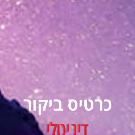
כרטיס ביקור
דיגיטלי